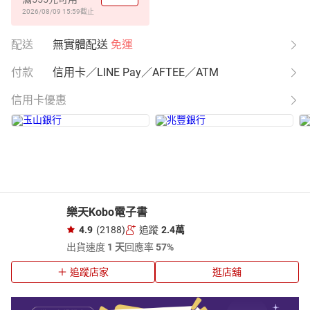
2026/08/09 15:59
截止
配送
無實體配送
免運
付款
信用卡／LINE Pay／AFTEE／ATM
信用卡優惠
樂天Kobo電子書
4.9
(2188)
追蹤
2.4萬
出貨速度
1 天
回應率
57%
追蹤店家
逛店舖