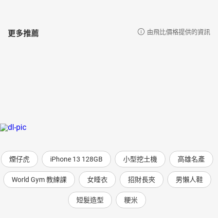
更多推薦
由飛比價格提供的資訊
煙仔虎
iPhone 13 128GB
小型挖土機
高雄名產
World Gym 教練課
女睡衣
招財長夾
男懶人鞋
短髮造型
粳米