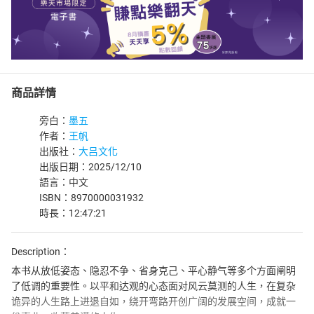
商品詳情
旁白：
墨五
作者：
王帆
出版社：
大吕文化
出版日期：2025/12/10
語言：中文
ISBN：8970000031932
時長：12:47:21
Description：
本书从放低姿态、隐忍不争、省身克己、平心静气等多个方面阐明
了低调的重要性。以平和达观的心态面对风云莫测的人生，在复杂
诡异的人生路上进退自如，绕开弯路开创广阔的发展空间，成就一