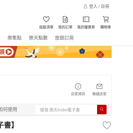
登入 / 註冊
追蹤清單
我的訂單
我的優惠券
購物車
書
樂集點
樂天點數
旅遊訂房
店家資訊
聯絡店家
如何使用
子書】