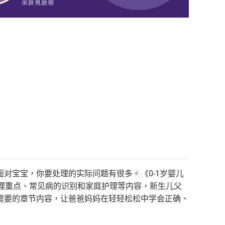
宝宝，你要处理的实际问题有很多。《0-1岁婴儿
理重点、常见病的识别和家庭护理等内容，新生儿父
需要的章节内容，让爸爸妈妈在轻轻松松中学会正确、