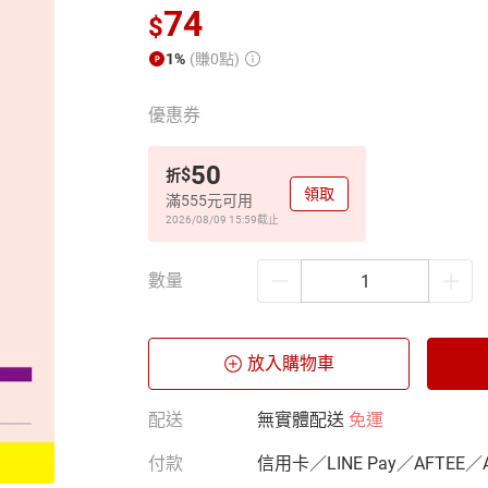
74
$
1%
(賺0點)
優惠券
50
$
折
領取
滿555元可用
2026/08/09 15:59
截止
數量
放入購物車
配送
無實體配送
免運
付款
信用卡／LINE Pay／AFTEE／