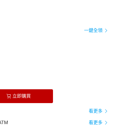
一鍵全領
立即購買
看更多
ATM
看更多