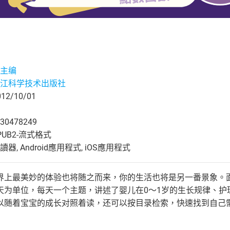
主编
江科学技术出版社
2/10/01
30478249
UB2-流式格式
, Android應用程式, iOS應用程式
最美妙的体验也将随之而来，你的生活也将是另一番景象。面对
天为单位，每天一个主题，讲述了婴儿在0～1岁的生长规律、护
以随着宝宝的成长对照着读，还可以按目录检索，快速找到自己