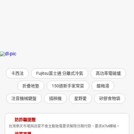
卡西法
Fujitsu富士通 分離式冷氣
高功率電磁爐
折疊地墊
150道新手家常菜
酸梅湯
注音機械鍵盤
插秧機
星野愛
矽膠食物袋
防詐騙提醒
台灣樂天市場與店家不會主動致電要求解除分期付款、要求ATM轉帳。