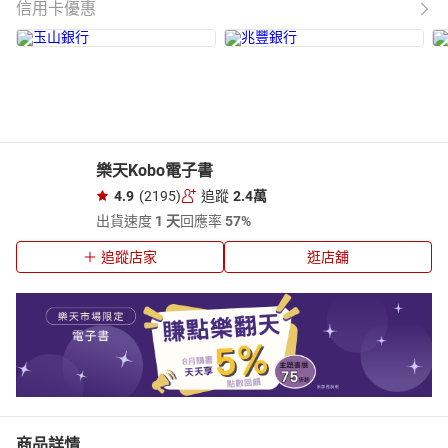
信用卡優惠
樂天Kobo電子書
4.9
(2195)
追蹤
2.4萬
出貨速度
1 天
回應率
57%
追蹤店家
逛店舖
商品詳情