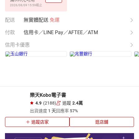
2026/08/09 15:59
截止
配送
無實體配送
免運
付款
信用卡／LINE Pay／AFTEE／ATM
信用卡優惠
樂天Kobo電子書
4.9
(2188)
追蹤
2.4萬
出貨速度
1 天
回應率
57%
追蹤店家
逛店舖