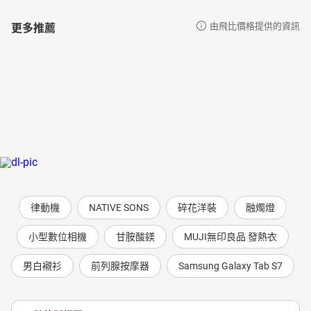
更多推薦
由飛比價格提供的資訊
律動機
NATIVE SONS
碎花洋裝
融燭燈
小型數位相機
甘胺酸鎂
MUJI無印良品 發熱衣
男白襯衫
前列腺按摩器
Samsung Galaxy Tab S7