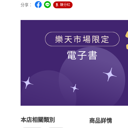
分享：
賺分紅
本店相關類別
商品詳情