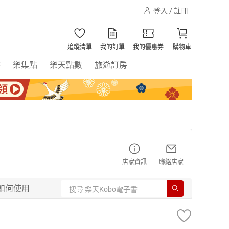
登入 / 註冊
追蹤清單
我的訂單
我的優惠券
購物車
書
樂集點
樂天點數
旅遊訂房
店家資訊
聯絡店家
如何使用