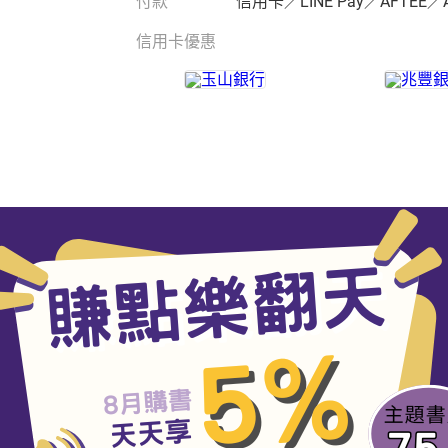
付款
信用卡／LINE Pay／AFTEE／
信用卡優惠