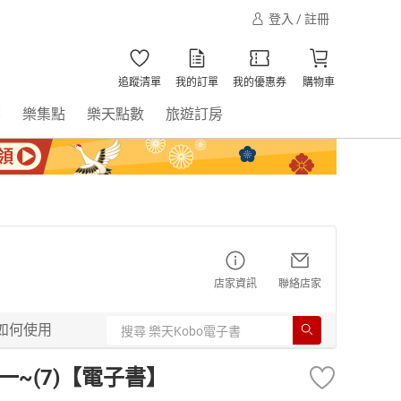
登入 / 註冊
追蹤清單
我的訂單
我的優惠券
購物車
書
樂集點
樂天點數
旅遊訂房
店家資訊
聯絡店家
如何使用
期一~(7)【電子書】