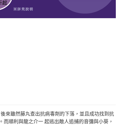
了！後來雖然藤丸查出抗病毒劑的下落，並且成功找到抗
。而順利與龍之介一 起逃出敵人追捕的音彌與小葵，