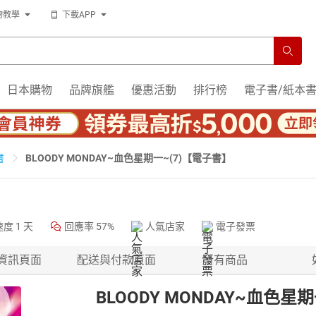
物教學
下載APP
日本購物
品牌旗艦
優惠活動
排行榜
電子書/紙本
BLOODY MONDAY~血色星期一~(7)【電子書】
書
速度
1 天
回應率
57%
人氣店家
電子發票
資訊頁面
配送與付款頁面
所有商品
BLOODY MONDAY~血色星