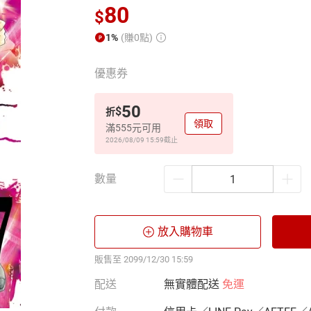
80
$
1%
(賺0點)
優惠券
50
$
折
領取
滿555元可用
2026/08/09 15:59
截止
數量
放入購物車
販售至 2099/12/30 15:59
配送
無實體配送
免運