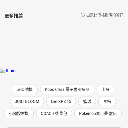
更多推薦
由飛比價格提供的資訊
uv直噴機
Kobo Clara 電子書閱讀器
山蘇
JUST BLOOM
Dell XPS 15
籃球
青梅
小腿按摩機
COACH 後背包
Pokemon寶可夢 盒玩