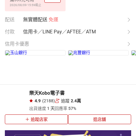
2026/08/09 15:59
截止
配送
無實體配送
免運
付款
信用卡／LINE Pay／AFTEE／ATM
信用卡優惠
樂天Kobo電子書
4.9
(2188)
追蹤
2.4萬
出貨速度
1 天
回應率
57%
追蹤店家
逛店舖