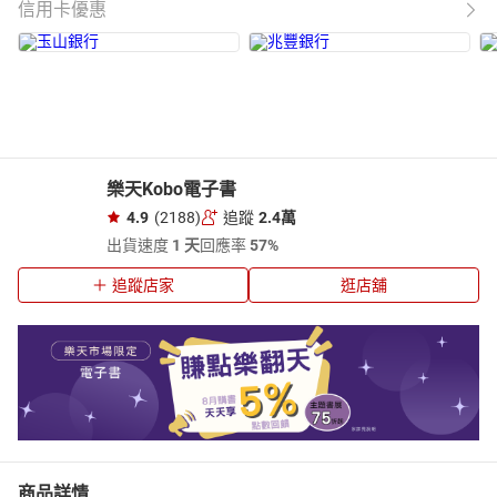
信用卡優惠
樂天Kobo電子書
4.9
(2188)
追蹤
2.4萬
出貨速度
1 天
回應率
57%
追蹤店家
逛店舖
商品詳情