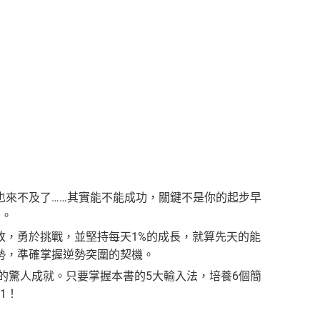
也來不及了……其實能不能成功，關鍵不是你的起步早
」。
敗，勇於挑戰，並堅持每天1%的成長，就算先天的能
勢，準確掌握逆勢突圍的契機。
的驚人成就。只要掌握本書的5大輸入法，培養6個簡
1！