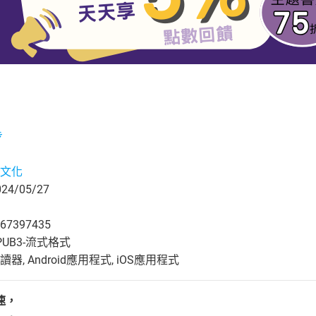
步
文化
4/05/27
67397435
UB3-流式格式
, Android應用程式, iOS應用程式
速，