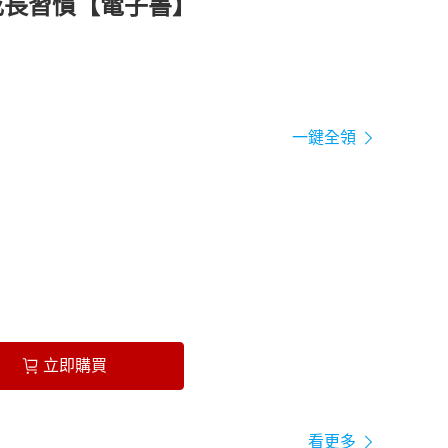
成長習慣【電子書】
一鍵全領
立即購買
看更多