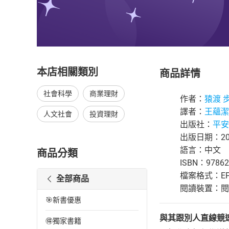
本店相關類別
商品詳情
社會科學
商業理財
作者：
猿渡 
譯者：
王蘊潔
人文社會
投資理財
出版社：
平安
出版日期：202
語言：中文
商品分類
ISBN：97862
檔案格式：EP
全部商品
閱讀裝置：閱讀器
🎯新書優惠
與其跟別人直線競
🉐獨家書籍