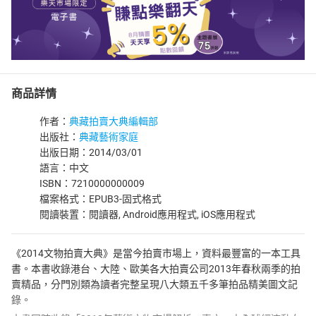
商品詳情
作者：
典藏拍賣大典編輯部
出版社：
典藏藝術家庭
出版日期：2014/03/01
語言：中文
ISBN：7210000000009
檔案格式：EPUB3-固式格式
閱讀裝置：閱讀器, Android應用程式, iOS應用程式
《2014文物拍賣大典》是當今拍賣市場上，資料最豐富的一本工具
書。本書收錄港台、大陸、歐美各大拍賣公司2013年春秋兩季的拍
賣精品，分門別類為讀者完整呈現八大類五千多筆拍品精美圖文記
錄。