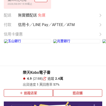
2026/08/09 15:59
截止
配送
無實體配送
免運
付款
信用卡／LINE Pay／AFTEE／ATM
信用卡優惠
樂天Kobo電子書
4.9
(2188)
追蹤
2.4萬
出貨速度
1 天
回應率
57%
追蹤店家
逛店舖