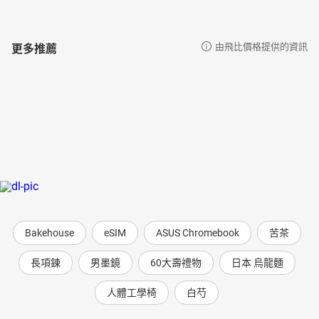
更多推薦
由飛比價格提供的資訊
Bakehouse
eSIM
ASUS Chromebook
苦茶
長項鍊
男墨鏡
60大壽禮物
日本 烏龍麵
人體工學椅
白芍