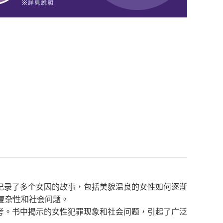
记录了多个女囚的故事，包括美貌温良的女性如何逐渐
复杂性和社会问题。
考。书中揭示的女性犯罪现象和社会问题，引起了广泛