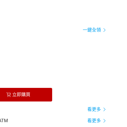
一鍵全領
立即購買
看更多
ATM
看更多