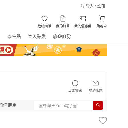
登入 / 註冊
追蹤清單
我的訂單
我的優惠券
購物車
書
樂集點
樂天點數
旅遊訂房
店家資訊
聯絡店家
如何使用