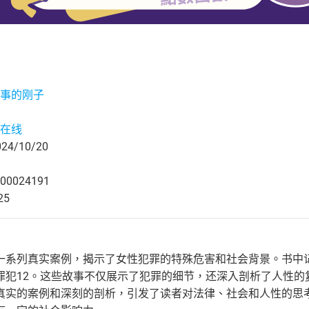
事的刚子
在线
4/10/20
00024191
25
一系列真实案例，揭示了女性犯罪的特殊危害和社会背景。书中
罪犯12。这些故事不仅展示了犯罪的细节，还深入剖析了人性的
真实的案例和深刻的剖析，引发了读者对法律、社会和人性的思