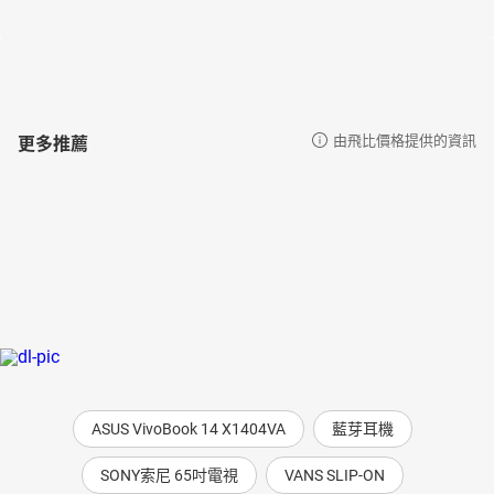
更多推薦
由飛比價格提供的資訊
ASUS VivoBook 14 X1404VA
藍芽耳機
SONY索尼 65吋電視
VANS SLIP-ON