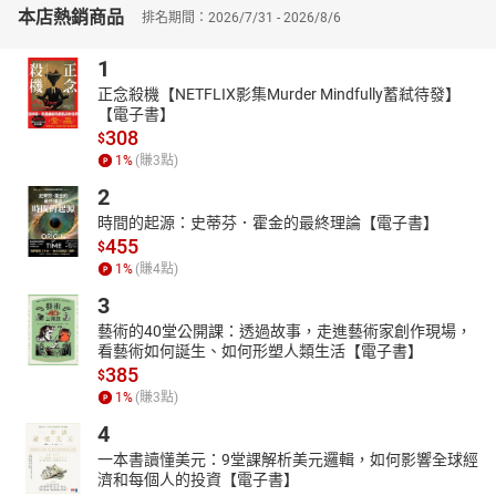
本店熱銷商品
排名期間：2026/7/31 - 2026/8/6
政治、商務、職場、社會、家族、夫妻、親子、朋友、採購、銷
售、法律等糾紛不斷，本書蒐集許多談判名家案例，教你智慧地思
1
考問題、運用靈活手腕化解衝突解決問題。
正念殺機【NETFLIX影集Murder Mindfully蓄弒待發】
書籍內容兼顧學理、實用性、完整性，具備易讀、易懂、易學、易
【電子書】
用四大特色，適合自學，或是作為企業培育談判人才的首選訓練教
308
$
材。
1
%
(賺
3
點)
本書共分5篇12章，系統化完整的教導談判博奕觀念、心態、策略、
2
技巧。
時間的起源：史蒂芬．霍金的最終理論【電子書】
【個人篇】重點在強化心理建設、培養卓越觀念、提高走上談判桌
455
$
的信心。
1
%
(賺
4
點)
【學理篇】介紹雙贏談判模式與增值談判模式，學習談判學的兩大
3
主流模式。
【戰略篇】教你運用三大物理籌碼（TIP）：時間、資訊、權勢籌碼
藝術的40堂公開課：透過故事，走進藝術家創作現場，
看藝術如何誕生、如何形塑人類生活【電子書】
贏得談判。
385
$
【戰術篇】教你運用槓桿原理有效操作三大心理籌碼 (ICE) 影響談判
1
%
(賺
3
點)
的結果。
【應用篇】指導新手與中級手如何準備談判，臨場反應能力，輕鬆
4
駕馭談判。
一本書讀懂美元：9堂課解析美元邏輯，如何影響全球經
濟和每個人的投資【電子書】
本書另一重點特色：運用國際案例、實戰案例、趣味案例等，除了