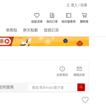
登入 / 註冊
追蹤清單
我的訂單
我的優惠券
購物車
書
樂集點
樂天點數
旅遊訂房
店家資訊
聯絡店家
如何使用