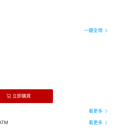
一鍵全領
立即購買
看更多
ATM
看更多