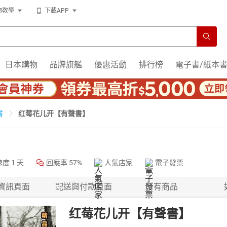
物教學
下載APP
日本購物
品牌旗艦
優惠活動
排行榜
電子書/紙本
红莓花儿开【有聲書】
書
速度
1 天
回應率
57%
人氣店家
電子發票
資訊頁面
配送與付款頁面
所有商品
红莓花儿开【有聲書】