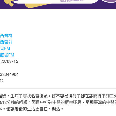
西醫群
西醫群
書FM
聽書FM
2/09/15
32344904
02
經驗，生病了尋找名醫掛號，好不容易排到了卻在診間待不到三
滿12分鐘的呵護。節目中打破中醫的框架迷思，呈現臺灣的中醫
本。也讓老後的生活更自在、樂活。