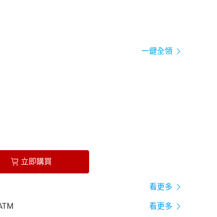
一鍵全領
立即購買
看更多
ATM
看更多