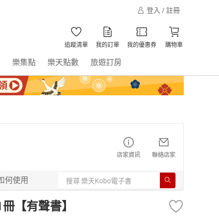
登入 / 註冊
追蹤清單
我的訂單
我的優惠券
購物車
書
樂集點
樂天點數
旅遊訂房
店家資訊
聯絡店家
如何使用
1冊【有聲書】