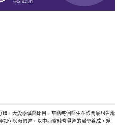
分鐘，大愛學漢醫節目，集結每個醫生在診間最想告訴
師如何與時俱進，以中西醫融會貫通的醫學養成，幫