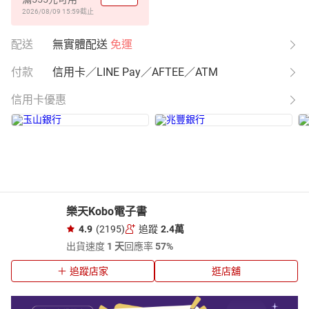
2026/08/09 15:59
截止
配送
無實體配送
免運
付款
信用卡／LINE Pay／AFTEE／ATM
信用卡優惠
樂天Kobo電子書
4.9
(2195)
追蹤
2.4萬
出貨速度
1 天
回應率
57%
追蹤店家
逛店舖