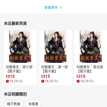
查看更多
本店最新到貨
剑傲重生：第七部
剑傲重生：第一部
剑傲重生：第五部
【電子書】
【電子書】
【電子書】
315
315
315
$
$
$
1
%
(賺
3
點)
1
%
(賺
3
點)
1
%
(賺
3
點)
本店相關類別
親子教養
有聲書