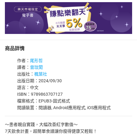
商品詳情
作者：
尾形哲
譯者：
曾玟閎
出版社：
楓葉社
出版日期：2024/09/30
語言：中文
ISBN：9789863707127
檔案格式：EPUB3-固式格式
閱讀裝置：閱讀器, Android應用程式, iOS應用程式
～患者親自實踐，大幅改善紅字數值～
7天飲食計畫，超簡單食譜讓你瘦得健康又輕鬆！