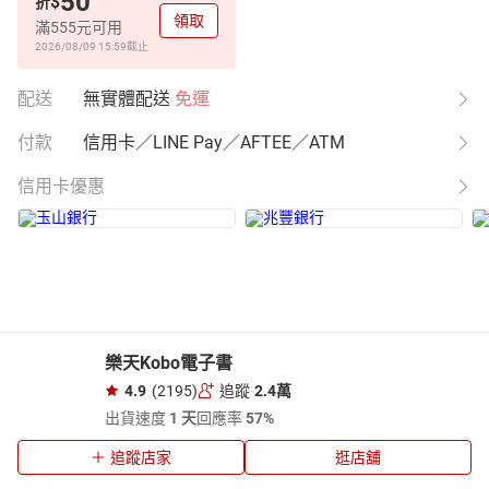
50
$
折
領取
滿555元可用
2026/08/09 15:59
截止
配送
無實體配送
免運
付款
信用卡／LINE Pay／AFTEE／ATM
信用卡優惠
樂天Kobo電子書
4.9
(2195)
追蹤
2.4萬
出貨速度
1 天
回應率
57%
追蹤店家
逛店舖