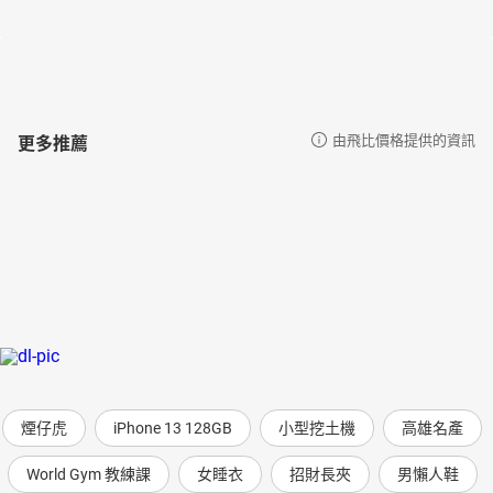
更多推薦
由飛比價格提供的資訊
煙仔虎
iPhone 13 128GB
小型挖土機
高雄名產
World Gym 教練課
女睡衣
招財長夾
男懶人鞋