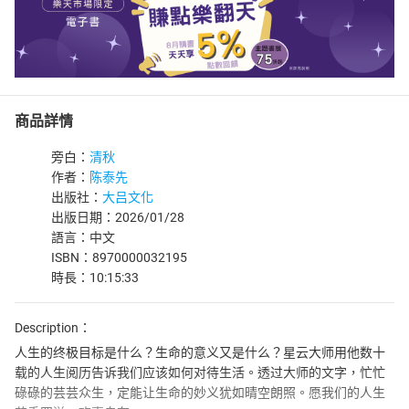
商品詳情
旁白：
清秋
作者：
陈泰先
出版社：
大吕文化
出版日期：2026/01/28
語言：中文
ISBN：8970000032195
時長：10:15:33
Description：
人生的终极目标是什么？生命的意义又是什么？星云大师用他数十
载的人生阅历告诉我们应该如何对待生活。透过大师的文字，忙忙
碌碌的芸芸众生，定能让生命的妙义犹如晴空朗照。愿我们的人生