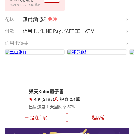
2026/08/09 15:59
截止
配送
無實體配送
免運
付款
信用卡／LINE Pay／AFTEE／ATM
信用卡優惠
樂天Kobo電子書
4.9
(2188)
追蹤
2.4萬
出貨速度
1 天
回應率
57%
追蹤店家
逛店舖