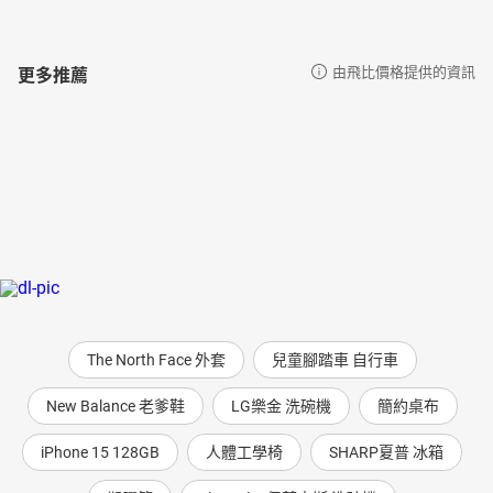
更多推薦
由飛比價格提供的資訊
The North Face 外套
兒童腳踏車 自行車
New Balance 老爹鞋
LG樂金 洗碗機
簡約桌布
iPhone 15 128GB
人體工學椅
SHARP夏普 冰箱