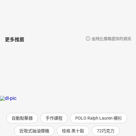
更多推薦
由飛比價格提供的資訊
自動點擊器
手作課程
POLO Ralph Lauren 襯衫
近吸式抽油煙機
桂格 黑十穀
72巧克力