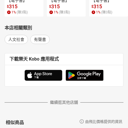
【電子書】
【電子書】
【電子書】
315
315
315
$
$
$
1
%
(賺
3
點)
1
%
(賺
3
點)
1
%
(賺
3
點)
本店相關類別
人文社會
有聲書
下載樂天 Kobo 應用程式
繼續逛其他店舖
相似商品
由飛比價格提供的資訊