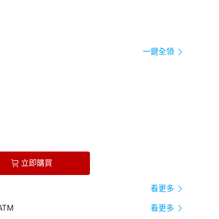
一鍵全領
立即購買
看更多
ATM
看更多