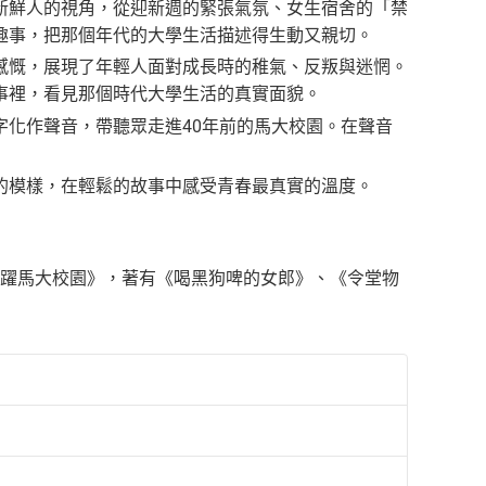
新鮮人的視角，從迎新週的緊張氣氛、女生宿舍的「禁
趣事，把那個年代的大學生活描述得生動又親切。
感慨，展現了年輕人面對成長時的稚氣、反叛與迷惘。
事裡，看見那個時代大學生活的真實面貌。
化作聲音，帶聽眾走進40年前的馬大校園。在聲音
的模樣，在輕鬆的故事中感受青春最真實的溫度。
《飛躍馬大校園》，著有《喝黑狗啤的女郎》、《令堂物