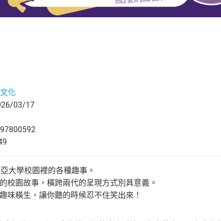
文化
6/03/17
97800592
49
馬來亞大學校園裡的各種趣事。
媽媽的校園故事，橫跨兩代的呈現方式別具意義。
述趣味橫生，讓你聽的時候忍不住笑出來！