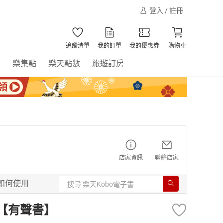
登入 / 註冊
追蹤清單
我的訂單
我的優惠券
購物車
書
樂集點
樂天點數
旅遊訂房
店家資訊
聯絡店家
如何使用
念【有聲書】