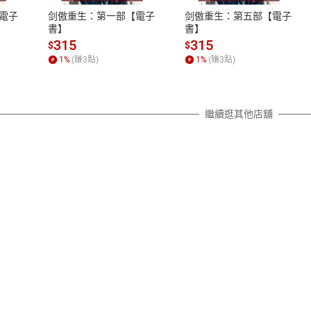
之權利，遽消費者保護法及通訊交
電子
剑傲重生：第一部【電子
剑傲重生：第五部【電子
除權合理例外情事適用準則，依商
書】
書】
質各有不同規定。詳細退換貨說明
315
315
$
$
照各商品說明。
1
%
(賺
3
點)
1
%
(賺
3
點)
詳細說明
繼續逛其他店舖