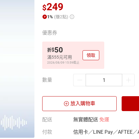
249
$
1%
(賺2點)
優惠券
50
$
折
領取
滿555元可用
2026/08/09 15:59
截止
數量
放入購物車
配送
無實體配送
免運
付款
信用卡／LINE Pay／AFTEE／