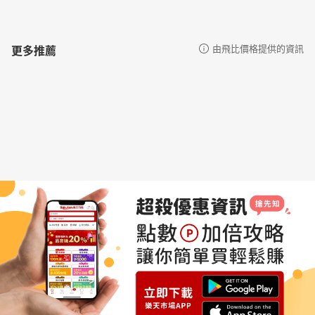
更多推薦
由飛比價格提供的資訊