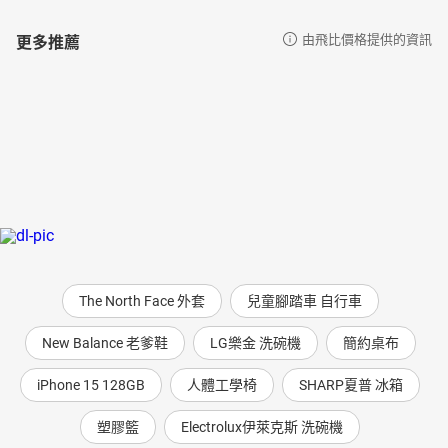
更多推薦
由飛比價格提供的資訊
The North Face 外套
兒童腳踏車 自行車
New Balance 老爹鞋
LG樂金 洗碗機
簡約桌布
iPhone 15 128GB
人體工學椅
SHARP夏普 冰箱
塑膠籃
Electrolux伊萊克斯 洗碗機