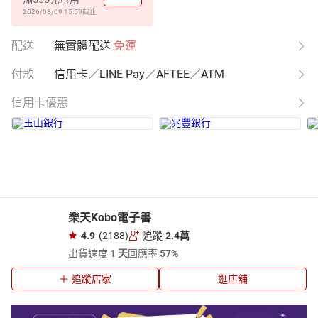
2026/08/09 15:59
截止
配送
無實體配送
免運
付款
信用卡／LINE Pay／AFTEE／ATM
信用卡優惠
樂天Kobo電子書
4.9
(2188)
追蹤
2.4萬
出貨速度
1 天
回應率
57%
追蹤店家
逛店舖