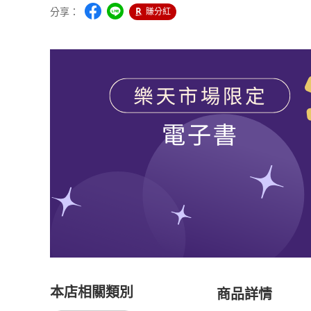
分享：
賺分紅
本店相關類別
商品詳情