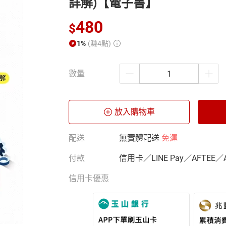
詳解)【電子書】
480
$
1%
(賺4點)
數量
放入購物車
配送
無實體配送
免運
付款
信用卡／LINE Pay／AFTEE／
信用卡優惠