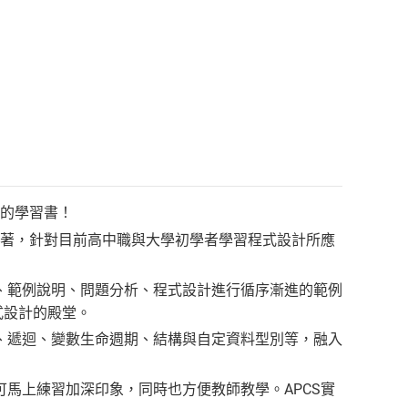
⼿的學習書！
編著，針對目前高中職與大學初學者學習程式設計所應
、範例說明、問題分析、程式設計進行循序漸進的範例
式設計的殿堂。
、遞迴、變數生命週期、結構與自定資料型別等，融入
可馬上練習加深印象，同時也方便教師教學。APCS實