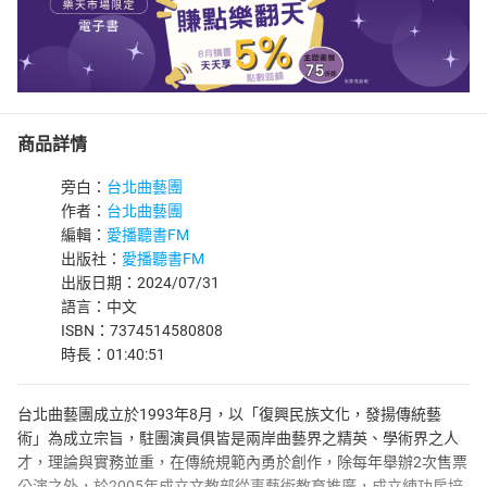
商品詳情
旁白：
台北曲藝團
作者：
台北曲藝團
編輯：
愛播聽書FM
出版社：
愛播聽書FM
出版日期：2024/07/31
語言：中文
ISBN：7374514580808
時長：01:40:51
台北曲藝團成立於1993年8月，以「復興民族文化，發揚傳統藝
術」為成立宗旨，駐團演員俱皆是兩岸曲藝界之精英、學術界之人
才，理論與實務並重，在傳統規範內勇於創作，除每年舉辦2次售票
公演之外，於2005年成立文教部從事藝術教育推廣，成立練功房培