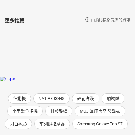
更多推薦
由飛比價格提供的資訊
律動機
NATIVE SONS
碎花洋裝
融燭燈
小型數位相機
甘胺酸鎂
MUJI無印良品 發熱衣
男白襯衫
前列腺按摩器
Samsung Galaxy Tab S7