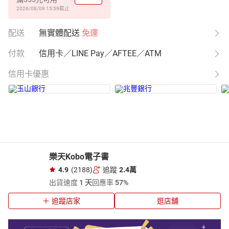
2026/08/09 15:59
截止
配送
無實體配送
免運
付款
信用卡／LINE Pay／AFTEE／ATM
信用卡優惠
樂天Kobo電子書
4.9
(2188)
追蹤
2.4萬
出貨速度
1 天
回應率
57%
追蹤店家
逛店舖