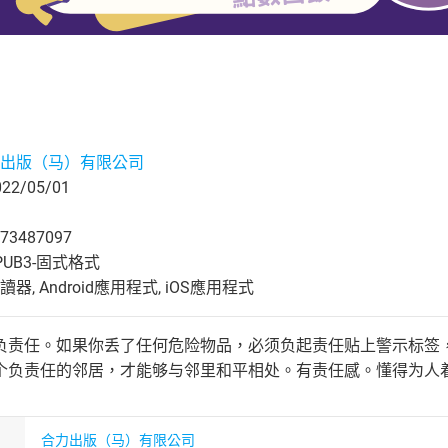
出版（马）有限公司
2/05/01
73487097
UB3-固式格式
, Android應用程式, iOS應用程式
负责任。如果你丢了任何危险物品，必须负起责任贴上警示标签
个负责任的邻居，才能够与邻里和平相处。有责任感。懂得为人
合力出版（马）有限公司