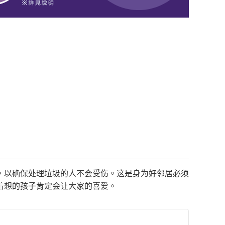
，以确保处理垃圾的人不会受伤。这是身为好邻居必须
着想的孩子肯定会让大家的喜爱。