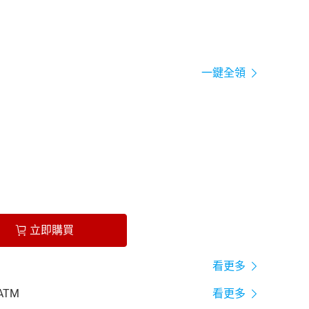
一鍵全領
立即購買
看更多
ATM
看更多