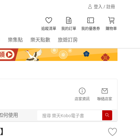
登入 / 註冊
追蹤清單
我的訂單
我的優惠券
購物車
書
樂集點
樂天點數
旅遊訂房
店家資訊
聯絡店家
如何使用
】