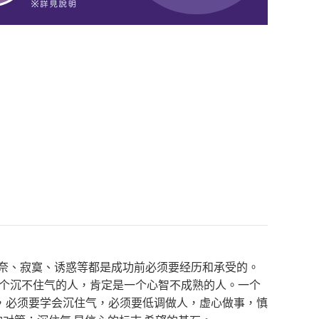
无奈、寂寞、诱惑等都是成功前必须要经历和承受的。
一个沉不住气的人，肯定是一个心智不成熟的人。一个
，必须要学会沉住气，必须要低调做人，虚心做事，慎