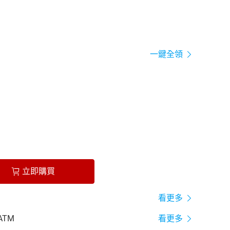
一鍵全領
立即購買
看更多
ATM
看更多