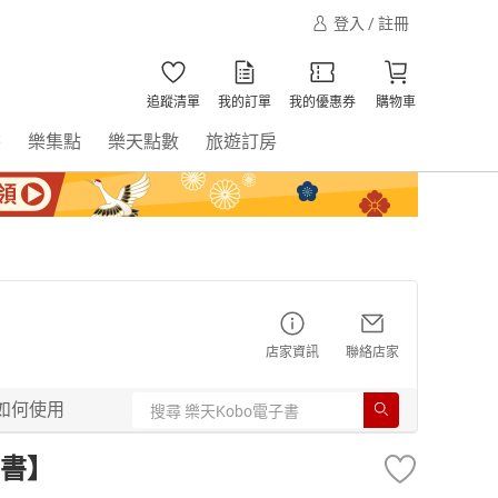
登入 / 註冊
追蹤清單
我的訂單
我的優惠券
購物車
書
樂集點
樂天點數
旅遊訂房
店家資訊
聯絡店家
如何使用
書】