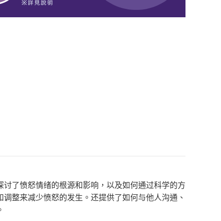
探讨了愤怒情绪的根源和影响，以及如何通过科学的方
和调整来减少愤怒的发生。还提供了如何与他人沟通、
。