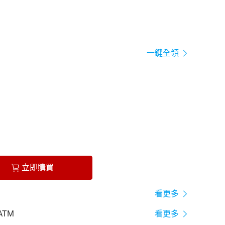
一鍵全領
立即購買
看更多
ATM
看更多