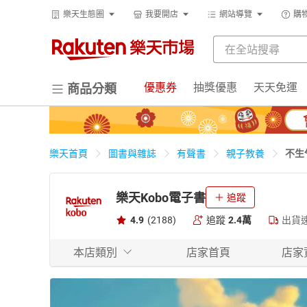
樂天生態圈
我要開店
網站導覽
購
優惠券
抽獎優惠
天天免運
商品分類
不生
樂天首頁
圖書與雜誌
有聲書
親子教養
樂天Kobo電子書
追蹤
4.9
(2188)
追蹤
2.4萬
出貨
本店類別
店家首頁
店家