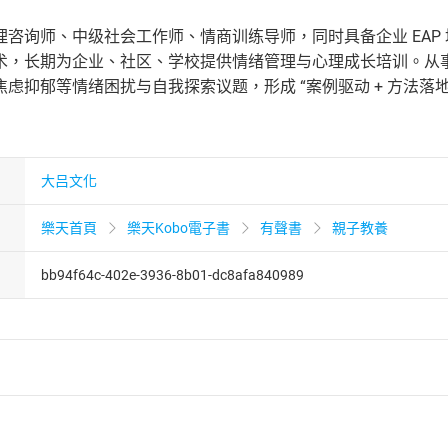
理咨询师、中级社会工作师、情商训练导师，同时具备企业 EAP
，长期为企业、社区、学校提供情绪管理与心理成长培训。从事心理咨
虑抑郁等情绪困扰与自我探索议题，形成 “案例驱动 + 方法落
大吕文化
樂天首頁
樂天Kobo電子書
有聲書
親子教養
bb94f64c-402e-3936-8b01-dc8afa840989