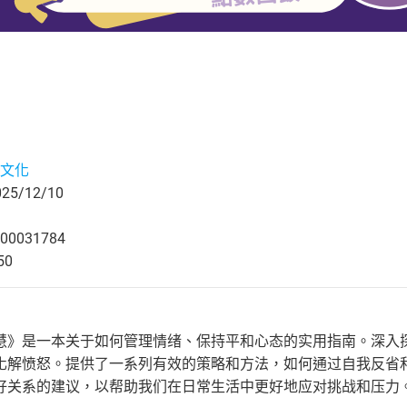
文化
5/12/10
00031784
50
慧》是一本关于如何管理情绪、保持平和心态的实用指南。深入
化解愤怒。提供了一系列有效的策略和方法，如何通过自我反省
好关系的建议，以帮助我们在日常生活中更好地应对挑战和压力