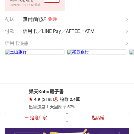
2026/08/09 15:59
截止
配送
無實體配送
免運
付款
信用卡／LINE Pay／AFTEE／ATM
信用卡優惠
樂天Kobo電子書
4.9
(2188)
追蹤
2.4萬
出貨速度
1 天
回應率
57%
追蹤店家
逛店舖