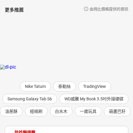
更多推薦
由飛比價格提供的資訊
Nike Tatum
泰勒絲
TradingView
Samsung Galaxy Tab S6
WD威騰 My Book 3.5吋外接硬碟
油蔥酥
經絡刷
白水木
一歲玩具
葫蘆巴籽
防詐騙提醒