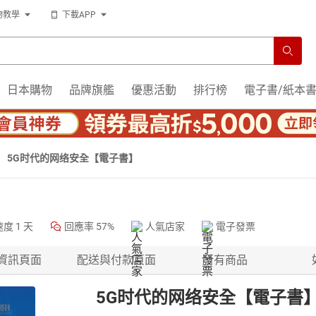
物教學
下載APP
日本購物
品牌旗艦
優惠活動
排行榜
電子書/紙本
5G时代的网络安全【電子書】
速度
1 天
回應率
57%
人氣店家
電子發票
資訊頁面
配送與付款頁面
所有商品
5G时代的网络安全【電子書