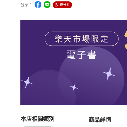
分享：
賺分紅
本店相關類別
商品詳情