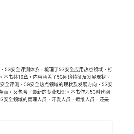
、5G安全评测体系，梳理了5G安全应用热点领域、标
。本书共10章，内容涵盖了5G网络特征及发展现状、
G安全评测、5G安全热点领域的现状及发展方向、5G安
全面，又包含了最新的专业知识。本书作为5G时代网
5G安全领域的管理人员、开发人员、运维人员，还是