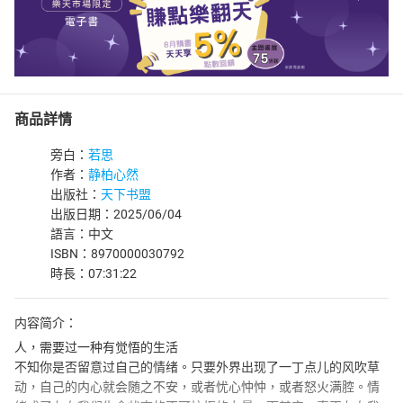
商品詳情
旁白：
若思
作者：
静柏心然
出版社：
天下书盟
出版日期：2025/06/04
語言：中文
ISBN：8970000030792
時長：07:31:22
内容简介：
人，需要过一种有觉悟的生活
不知你是否留意过自己的情绪。只要外界出现了一丁点儿的风吹草
动，自己的内心就会随之不安，或者忧心忡忡，或者怒火满腔。情