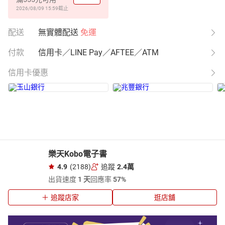
2026/08/09 15:59
截止
配送
無實體配送
免運
付款
信用卡／LINE Pay／AFTEE／ATM
信用卡優惠
樂天Kobo電子書
4.9
(2188)
追蹤
2.4萬
出貨速度
1 天
回應率
57%
追蹤店家
逛店舖