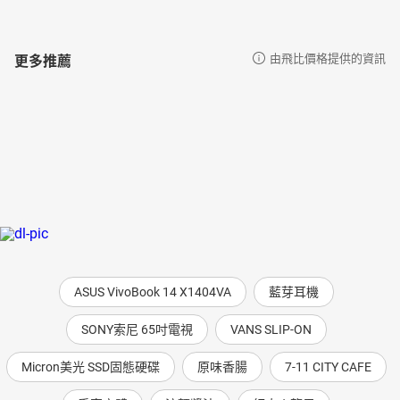
更多推薦
由飛比價格提供的資訊
ASUS VivoBook 14 X1404VA
藍芽耳機
SONY索尼 65吋電視
VANS SLIP-ON
Micron美光 SSD固態硬碟
原味香腸
7-11 CITY CAFE