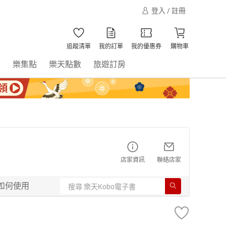
登入 / 註冊
追蹤清單
我的訂單
我的優惠券
購物車
書
樂集點
樂天點數
旅遊訂房
店家資訊
聯絡店家
如何使用