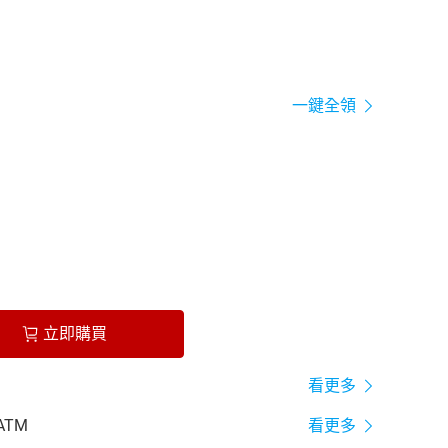
一鍵全領
立即購買
看更多
ATM
看更多