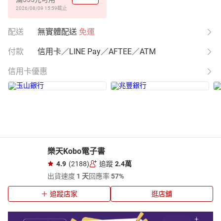
2026/08/09 15:59
截止
配送
無實體配送
免運
付款
信用卡／LINE Pay／AFTEE／ATM
信用卡優惠
樂天Kobo電子書
4.9
(2188)
追蹤
2.4萬
出貨速度
1 天
回應率
57%
追蹤店家
逛店舖