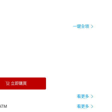
一鍵全領
立即購買
看更多
ATM
看更多