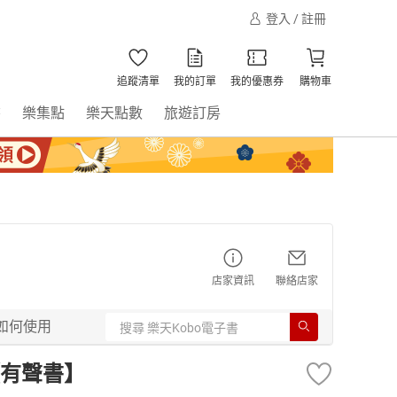
登入 / 註冊
追蹤清單
我的訂單
我的優惠券
購物車
書
樂集點
樂天點數
旅遊訂房
店家資訊
聯絡店家
如何使用
有聲書】