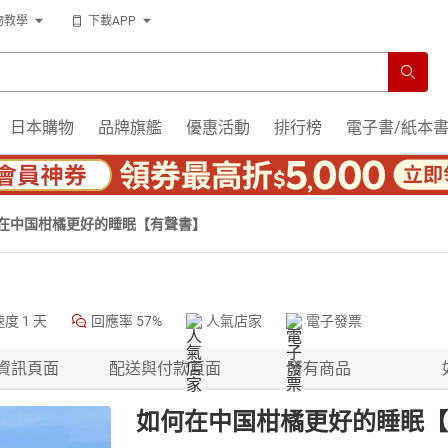
物教學
下載APP
日本購物
品牌旗艦
優惠活動
排行榜
電子書/紙本
在中国柑橘更好的睡眠【有聲書】
速度
1 天
回應率
57%
人氣店家
電子發票
資訊頁面
配送與付款頁面
所有商品
如何在中国柑橘更好的睡眠【