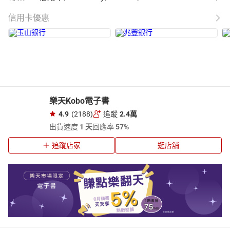
信用卡優惠
樂天Kobo電子書
4.9
(2188)
追蹤
2.4萬
出貨速度
1 天
回應率
57%
追蹤店家
逛店舖