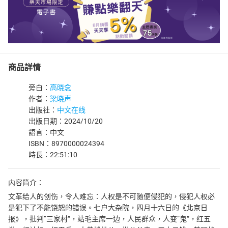
商品詳情
旁白：
高晓念
作者：
梁晓声
出版社：
中文在线
出版日期：2024/10/20
語言：中文
ISBN：8970000024394
時長：22:51:10
内容简介：
文革给人的创伤，令人难忘：人权是不可随便侵犯的，侵犯人权必
是犯下了不能饶恕的错误。七户大杂院，四月十六日的《北京日
报》，批判“三家村”，站毛主席一边，人民群众，人变“鬼”，红五