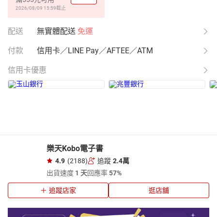
2026/08/09 15:59
截止
配送
無實體配送
免運
付款
信用卡／LINE Pay／AFTEE／ATM
信用卡優惠
樂天Kobo電子書
4.9
(2188)
追蹤
2.4萬
出貨速度
1 天
回應率
57%
追蹤店家
逛店舖