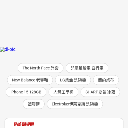
The North Face 外套
兒童腳踏車 自行車
New Balance 老爹鞋
LG樂金 洗碗機
簡約桌布
iPhone 15 128GB
人體工學椅
SHARP夏普 冰箱
塑膠籃
Electrolux伊萊克斯 洗碗機
防詐騙提醒