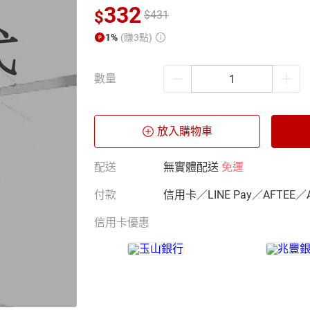
332
$
$
431
1%
(賺3點)
數量
放入購物車
配送
無實體配送
免運
付款
信用卡／LINE Pay／AFTEE／
信用卡優惠