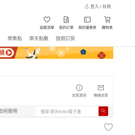
登入 / 註冊
追蹤清單
我的訂單
我的優惠券
購物車
書
樂集點
樂天點數
旅遊訂房
店家資訊
聯絡店家
如何使用