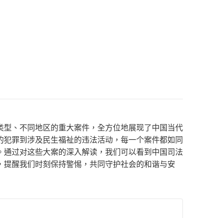
类型、不同地区的重大案件，全方位地展现了中国当代
的犯罪到涉及民生福祉的违法活动，每一个案件都如同
。通过对这些大案的深入解读，我们可以看到中国司法
，提醒我们时刻保持警惕，共同守护社会的和谐与安