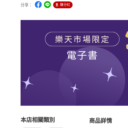
分享：
賺分紅
本店相關類別
商品詳情