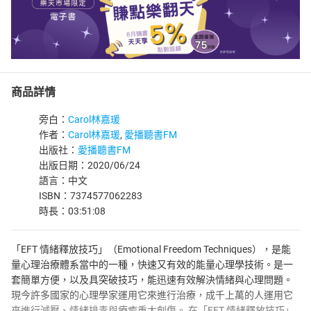
商品詳情
旁白：
Carol林嘉瑗
作者：
Carol林嘉瑗
,
愛播聽書FM
出版社：
愛播聽書FM
出版日期：2020/06/24
語言：中文
ISBN：7374577062283
時長：03:51:08
「EFT 情緒釋放技巧」（Emotional Freedom Techniques），是能
量心理治療體系當中的一種，快速又有效的能量心理學技術。是一
套簡單方便，以及具突破技巧，能迅速有效解決情緒與心理問題。
現今許多國家的心理學家運用它來進行治療，成千上萬的人運用它
來進行減壓、情緒排毒與療癒重大創傷。 在「EFT 情緒釋放技巧」