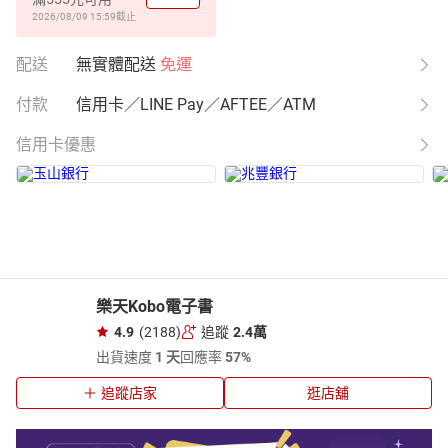
2026/08/09 15:59
截止
配送
無實體配送
免運
付款
信用卡／LINE Pay／AFTEE／ATM
信用卡優惠
樂天Kobo電子書
4.9
(2188)
追蹤
2.4萬
出貨速度
1 天
回應率
57%
追蹤店家
逛店舖