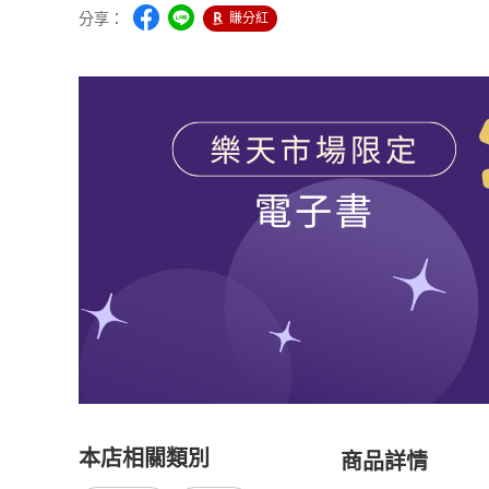
分享：
賺分紅
本店相關類別
商品詳情