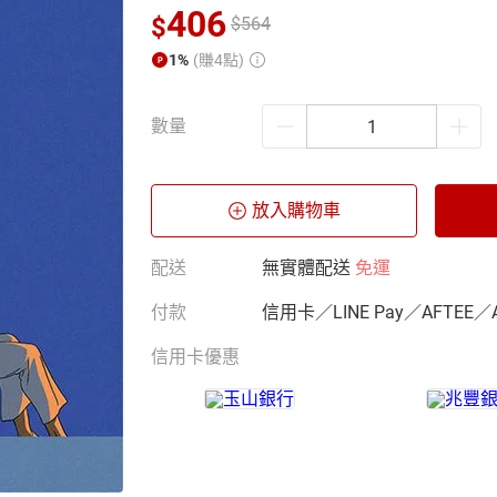
406
$
$
564
1%
(賺4點)
數量
放入購物車
配送
無實體配送
免運
付款
信用卡／LINE Pay／AFTEE／
信用卡優惠