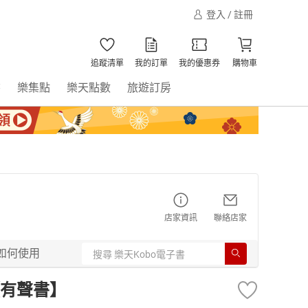
登入 / 註冊
追蹤清單
我的訂單
我的優惠券
購物車
書
樂集點
樂天點數
旅遊訂房
店家資訊
聯絡店家
如何使用
有聲書】