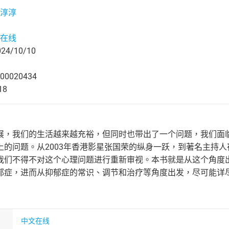
淳淳
在线
4/10/10
00020434
18
展，我们的生活越来越充裕，但同时也带出了一个问题，我们面
上的问题。从2003年香港影星张国荣的纵身一跃，到著名主持
我们不得不对这个心理问题进行重新审视。本书就是从这个角度
郁症，进而从抑郁症的常识、调节和治疗等角度出发，尽可能详
中文在线