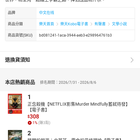
品牌
中文在线
商品分類
樂天首頁
樂天Kobo電子書
有聲書
文學小說
商品貨號(SKU)
bd081241-1aca-3944-aeb3-e298964761b3
退換貨須知
本店熱銷商品
排名期間：2026/7/31 - 2026/8/6
1
正念殺機【NETFLIX影集Murder Mindfully蓄弒待發】
【電子書】
308
$
1
%
(賺
3
點)
2