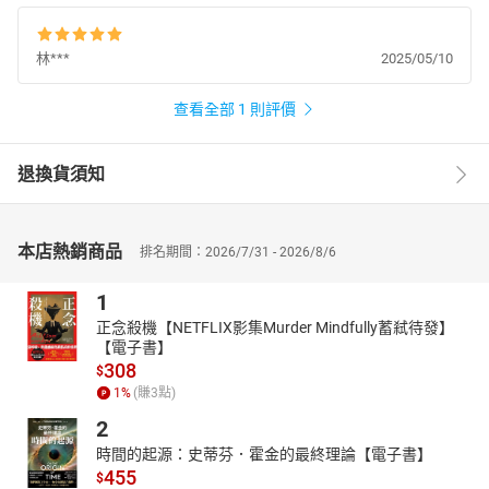
林***
2025/05/10
查看全部 1 則評價
退換貨須知
本店熱銷商品
排名期間：2026/7/31 - 2026/8/6
1
正念殺機【NETFLIX影集Murder Mindfully蓄弒待發】
【電子書】
308
$
1
%
(賺
3
點)
2
時間的起源：史蒂芬．霍金的最終理論【電子書】
455
$