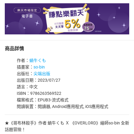
商品詳情
作者：
蝸牛くも
插畫家：
so-bin
出版社：
尖端出版
出版日期：2023/07/27
語言：中文
ISBN：9786263569522
檔案格式：EPUB3-流式格式
閱讀裝置：閱讀器, Android應用程式, iOS應用程式
★《哥布林殺手》作者 蝸牛くも Ｘ 《OVERLORD》繪師so-bin 全新
話題冒險！