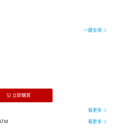
一鍵全領
立即購買
看更多
ATM
看更多