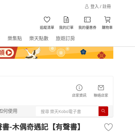
登入 / 註冊
追蹤清單
我的訂單
我的優惠券
購物車
書
樂集點
樂天點數
旅遊訂房
店家資訊
聯絡店家
如何使用
聲書-木偶奇遇記【有聲書】