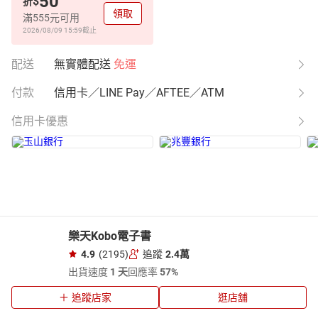
50
$
折
領取
滿555元可用
2026/08/09 15:59
截止
配送
無實體配送
免運
付款
信用卡／LINE Pay／AFTEE／ATM
信用卡優惠
樂天Kobo電子書
4.9
(2195)
追蹤
2.4萬
出貨速度
1 天
回應率
57%
追蹤店家
逛店舖