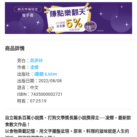
商品詳情
旁白：
高伊玲
作者：
凌煙
出版社：
i聽聽 iListen
出版日期：2022/08/08
語言：中文
ISBN：7435000002721
時長：07:25:19
自立報系百萬小說獎、打狗文學獎長篇小說獎得主──凌煙，最新飲
食散文作品！
以食物乘載記憶、用文字擺盤呈現。原來，料理的滋味就是人生的