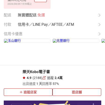
2026/08/09 15:59
截止
配送
無實體配送
免運
付款
信用卡／LINE Pay／AFTEE／ATM
信用卡優惠
樂天Kobo電子書
4.9
(2188)
追蹤
2.4萬
出貨速度
1 天
回應率
57%
追蹤店家
逛店舖