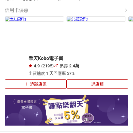
信用卡優惠
樂天Kobo電子書
4.9
(2195)
追蹤
2.4萬
出貨速度
1 天
回應率
57%
追蹤店家
逛店舖