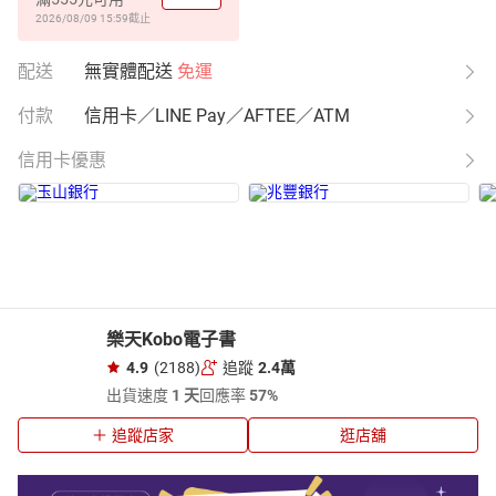
2026/08/09 15:59
截止
配送
無實體配送
免運
付款
信用卡／LINE Pay／AFTEE／ATM
信用卡優惠
樂天Kobo電子書
4.9
(2188)
追蹤
2.4萬
出貨速度
1 天
回應率
57%
追蹤店家
逛店舖