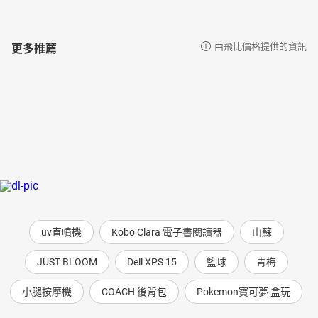
更多推薦
由飛比價格提供的資訊
uv直噴機
Kobo Clara 電子書閱讀器
山蘇
JUST BLOOM
Dell XPS 15
籃球
青梅
小腿按摩機
COACH 後背包
Pokemon寶可夢 盒玩