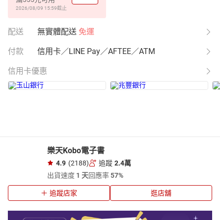
2026/08/09 15:59
截止
配送
無實體配送
免運
付款
信用卡／LINE Pay／AFTEE／ATM
信用卡優惠
樂天Kobo電子書
4.9
(2188)
追蹤
2.4萬
出貨速度
1 天
回應率
57%
追蹤店家
逛店舖