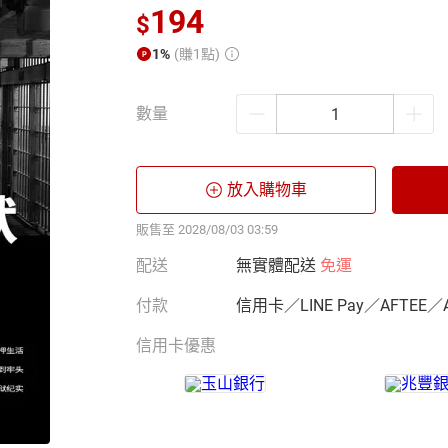
194
$
1%
(賺1點)
數量
放入購物車
販售至 2028/08/03 03:59
配送
無實體配送
免運
付款
信用卡／LINE Pay／AFTEE／
信用卡優惠