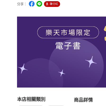
分享：
賺分紅
本店相關類別
商品詳情