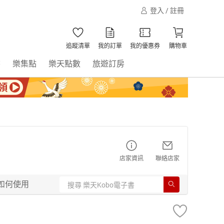
登入 / 註冊
追蹤清單
我的訂單
我的優惠券
購物車
書
樂集點
樂天點數
旅遊訂房
店家資訊
聯絡店家
如何使用