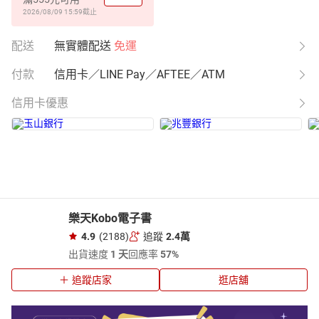
2026/08/09 15:59
截止
配送
無實體配送
免運
付款
信用卡／LINE Pay／AFTEE／ATM
信用卡優惠
樂天Kobo電子書
4.9
(2188)
追蹤
2.4萬
出貨速度
1 天
回應率
57%
追蹤店家
逛店舖