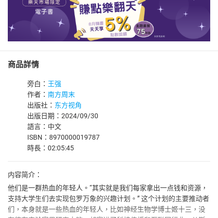
商品詳情
旁白：
王强
作者：
南方周末
出版社：
东方视角
出版日期：2024/09/30
語言：中文
ISBN：8970000019787
時長：02:05:45
内容简介：
他们是一群热血的年轻人。“其实就是我们每家拿出一点钱和资源，
支持大学生们去实现包罗万象的兴趣计划。” 这个计划的主要推动者
们，本身就是一些热血的年轻人，比如神经生物学博士姬十三，没