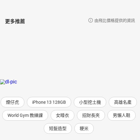
更多推薦
由飛比價格提供的資訊
煙仔虎
iPhone 13 128GB
小型挖土機
高雄名產
World Gym 教練課
女睡衣
招財長夾
男懶人鞋
短髮造型
粳米