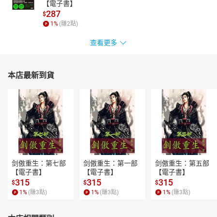
【電子書】
287
$
1
%
(賺
2
點)
查看更多
本店最新到貨
剑傲重生：第七部
剑傲重生：第一部
剑傲重生：第五部
【電子書】
【電子書】
【電子書】
315
315
315
$
$
$
1
%
(賺
3
點)
1
%
(賺
3
點)
1
%
(賺
3
點)