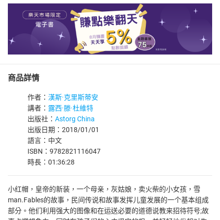
商品詳情
作者：
漢斯·克里斯蒂安
講者：
露西·滕·杜維特
出版社：
Astorg China
出版日期：2018/01/01
語言：中文
ISBN：9782821116047
時長：01:36:28
小红帽，皇帝的新装，一个母亲，灰姑娘，卖火柴的小女孩，雪
man.Fables的故事，民间传说和故事发挥儿童发展的一个基本组成
部分。他们利用强大的图像和在运送必要的道德说教来招待符号;故