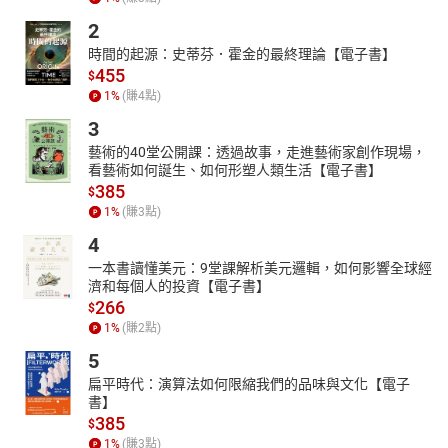
2
時間的起源：史蒂芬．霍金的最終理論【電子書】
455
$
1
%
(賺
4
點)
3
藝術的40堂公開課：透過故事，走進藝術家創作現場，
看藝術如何誕生、如何形塑人類生活【電子書】
385
$
1
%
(賺
3
點)
4
一本書讀懂美元：9堂課解析美元邏輯，如何影響全球經
濟和每個人的投資【電子書】
266
$
1
%
(賺
2
點)
5
扁平時代：演算法如何限縮我們的品味與文化【電子
書】
385
$
1
%
(賺
3
點)