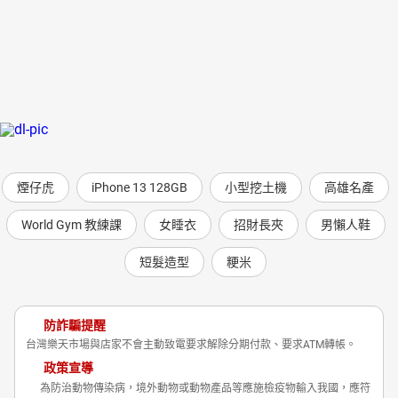
煙仔虎
iPhone 13 128GB
小型挖土機
高雄名產
World Gym 教練課
女睡衣
招財長夾
男懶人鞋
短髮造型
粳米
防詐騙提醒
台灣樂天市場與店家不會主動致電要求解除分期付款、要求ATM轉帳。
政策宣導
為防治動物傳染病，境外動物或動物產品等應施檢疫物輸入我國，應符