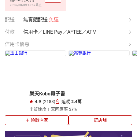
2026/08/09 15:59
截止
配送
無實體配送
免運
付款
信用卡／LINE Pay／AFTEE／ATM
信用卡優惠
樂天Kobo電子書
4.9
(2188)
追蹤
2.4萬
出貨速度
1 天
回應率
57%
追蹤店家
逛店舖