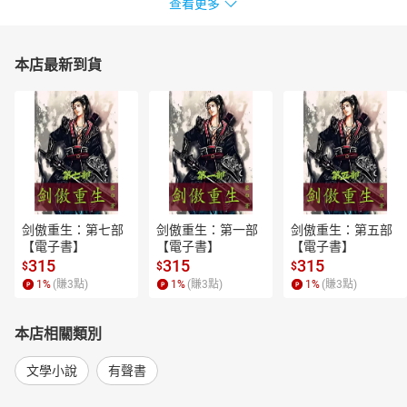
查看更多
本店最新到貨
剑傲重生：第七部
剑傲重生：第一部
剑傲重生：第五部
【電子書】
【電子書】
【電子書】
315
315
315
$
$
$
1
%
(賺
3
點)
1
%
(賺
3
點)
1
%
(賺
3
點)
本店相關類別
文學小說
有聲書